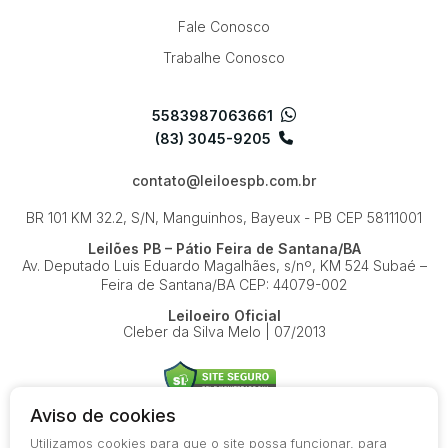
Fale Conosco
Trabalhe Conosco
5583987063661
(83) 3045-9205
contato@leiloespb.com.br
BR 101 KM 32.2, S/N, Manguinhos, Bayeux - PB
CEP 58111001
Leilões PB – Pátio Feira de Santana/BA
Av. Deputado Luis Eduardo Magalhães, s/nº, KM 524
Subaé –
Feira de Santana/BA
CEP: 44079-002
Leiloeiro Oficial
Cleber da Silva Melo | 07/2013
Aviso de cookies
Utilizamos cookies para que o site possa funcionar, para