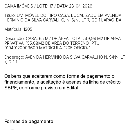
CAIXA IMÓVEIS / LOTE: 17 / DATA: 28-04-2026
Título: UM IMÓVEL DO TIPO CASA, LOCALIZADO EM AVENIDA
HERMINIO DA SILVA CARVALHO, N. S/N., LT 7, QD 1 LAPAO-BA
Matrícula: 1205
Descrição: CASA, 65 M2 DE ÁREA TOTAL, 49,94 M2 DE ÁREA
PRIVATIVA, 155,88M2 DE ÁREA DO TERRENO. IPTU:
01040120009600 MATRÍCULA: 1205 OFÍCIO: 1.
Endereço: AVENIDA HERMINIO DA SILVA CARVALHO N. S/Nº, LT
7, QD 1
Os bens que aceitarem como forma de pagamento o
financiamento, a aceitação é apenas da linha de crédito
SBPE, conforme previsto em Edital
Formas de pagamento