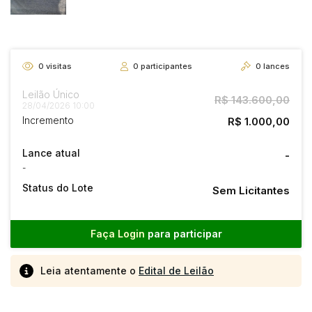
0
visitas
0
participantes
0
lances
Leilão Único
R$ 143.600,00
28/04/2026 10:00
Incremento
R$ 1.000,00
Lance atual
-
-
Status do Lote
Sem Licitantes
Faça Login
para participar
Leia atentamente o
Edital de Leilão