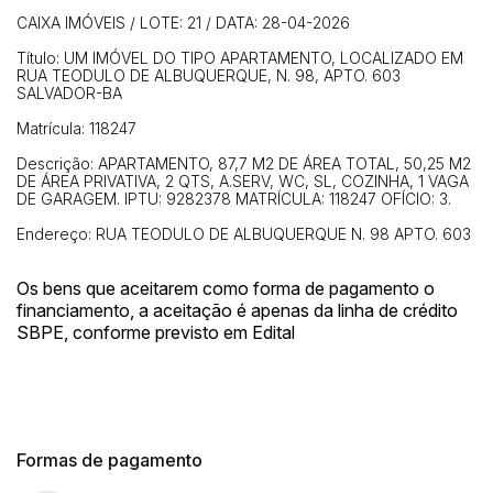
CAIXA IMÓVEIS / LOTE: 21 / DATA: 28-04-2026
Título: UM IMÓVEL DO TIPO APARTAMENTO, LOCALIZADO EM
RUA TEODULO DE ALBUQUERQUE, N. 98, APTO. 603
SALVADOR-BA
Matrícula: 118247
Descrição: APARTAMENTO, 87,7 M2 DE ÁREA TOTAL, 50,25 M2
DE ÁREA PRIVATIVA, 2 QTS, A.SERV, WC, SL, COZINHA, 1 VAGA
DE GARAGEM. IPTU: 9282378 MATRÍCULA: 118247 OFÍCIO: 3.
Endereço: RUA TEODULO DE ALBUQUERQUE N. 98 APTO. 603
Os bens que aceitarem como forma de pagamento o
financiamento, a aceitação é apenas da linha de crédito
SBPE, conforme previsto em Edital
Formas de pagamento