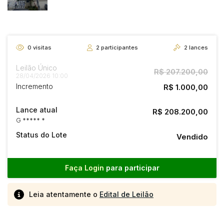
0
visitas
2
participantes
2
lances
Leilão Único
R$ 207.200,00
28/04/2026 10:00
Incremento
R$ 1.000,00
Lance atual
R$ 208.200,00
G ***** *
Status do Lote
Vendido
Faça Login
para participar
Leia atentamente o
Edital de Leilão