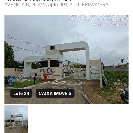
AVENIDA B, N. S/N, Apto. 101, BL 9, PRIMAVERA
Lote 24
CAIXA IMÓVEIS