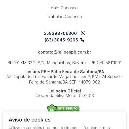
Fale Conosco
Trabalhe Conosco
5583987063661
(83) 3045-9205
contato@leiloespb.com.br
BR 101 KM 32.2, S/N, Manguinhos, Bayeux - PB
CEP 58111001
Leilões PB – Pátio Feira de Santana/BA
Av. Deputado Luis Eduardo Magalhães, s/nº, KM 524
Subaé –
Feira de Santana/BA
CEP: 44079-002
Leiloeiro Oficial
Cleber da Silva Melo | 07/2013
Aviso de cookies
Utilizamos cookies para que o site possa funcionar, para