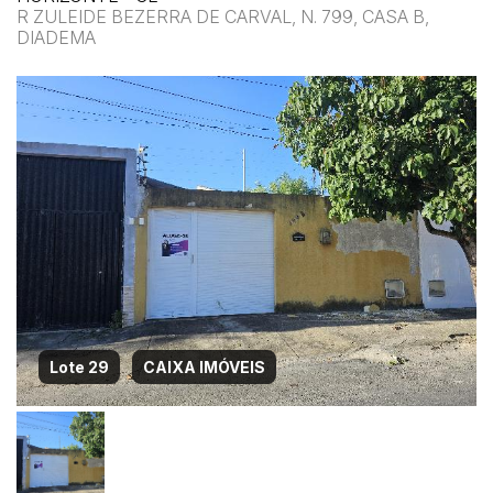
R ZULEIDE BEZERRA DE CARVAL, N. 799, CASA B,
DIADEMA
Lote 29
CAIXA IMÓVEIS