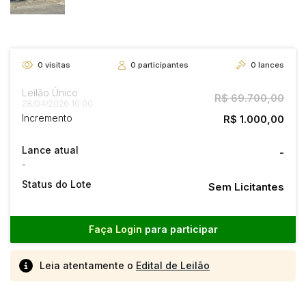
0
visitas
0
participantes
0
lances
Leilão Único
R$ 69.700,00
28/04/2026 10:00
Incremento
R$ 1.000,00
Lance atual
-
-
Status do Lote
Sem Licitantes
Faça Login
para participar
Leia atentamente o
Edital de Leilão