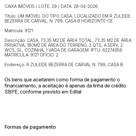
CAIXA IMÓVEIS / LOTE: 29 / DATA: 28-04-2026
Título: UM IMÓVEL DO TIPO CASA, LOCALIZADO EM R ZULEIDE
BEZERRA DE CARVAL, N. 799, CASA B HORIZONTE-CE
Matrícula: 9121
Descrição: CASA, 73,35 M2 DE ÁREA TOTAL, 73,35 M2 DE ÁREA
PRIVATIVA, 180M2 DE ÁREA DO TERRENO, 2 QTS, A.SERV, 2
WCS, SL, COZINHA, 1 VAGA DE GARAGEM. IPTU: 62274956
MATRÍCULA: 9121 OFÍCIO: 2.
Endereço: R ZULEIDE BEZERRA DE CARVAL N. 799, CASA B
Os bens que aceitarem como forma de pagamento o
financiamento, a aceitação é apenas da linha de crédito
SBPE, conforme previsto em Edital
Formas de pagamento