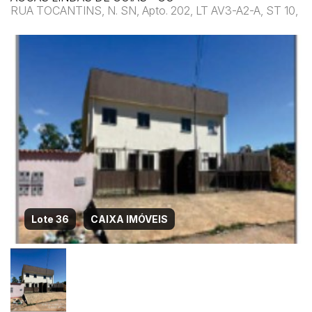
RUA TOCANTINS, N. SN, Apto. 202, LT AV3-A2-A, ST 10,
Lote 36
CAIXA IMÓVEIS