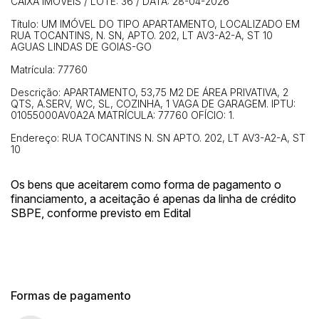
CAIXA IMÓVEIS / LOTE: 36 / DATA: 28-04-2026
Título: UM IMÓVEL DO TIPO APARTAMENTO, LOCALIZADO EM
RUA TOCANTINS, N. SN, APTO. 202, LT AV3-A2-A, ST 10
AGUAS LINDAS DE GOIAS-GO
Matrícula: 77760
Descrição: APARTAMENTO, 53,75 M2 DE ÁREA PRIVATIVA, 2
QTS, A.SERV, WC, SL, COZINHA, 1 VAGA DE GARAGEM. IPTU:
01055000AV0A2A MATRÍCULA: 77760 OFÍCIO: 1.
Endereço: RUA TOCANTINS N. SN APTO. 202, LT AV3-A2-A, ST
10
Os bens que aceitarem como forma de pagamento o
financiamento, a aceitação é apenas da linha de crédito
SBPE, conforme previsto em Edital
Formas de pagamento