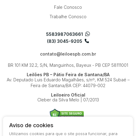
Fale Conosco
Trabalhe Conosco
5583987063661
(83) 3045-9205
contato@leiloespb.com.br
BR 101 KM 32.2, S/N, Manguinhos, Bayeux - PB
CEP 58111001
Leilões PB – Pátio Feira de Santana/BA
Av. Deputado Luis Eduardo Magalhães, s/nº, KM 524
Subaé –
Feira de Santana/BA
CEP: 44079-002
Leiloeiro Oficial
Cleber da Silva Melo | 07/2013
Aviso de cookies
Utilizamos cookies para que o site possa funcionar, para