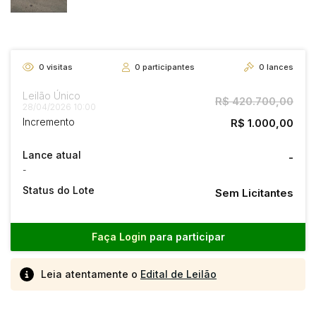
0
visitas
0
participantes
0
lances
Leilão Único
R$ 420.700,00
28/04/2026 10:00
Incremento
R$ 1.000,00
Lance atual
-
-
Status do Lote
Sem Licitantes
Faça Login
para participar
Leia atentamente o
Edital de Leilão