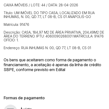
CAIXA IMÓVEIS / LOTE: 44 / DATA: 28-04-2026
Título: UM IMÓVEL DO TIPO CASA, LOCALIZADO EM RUA
INHUMAS, N. 00, QD 77, LT 08-B, CS 01 ANAPOLIS-GO
Matrícula: 91476
Descrição: CASA, 184,97 M2 DE ÁREA PRIVATIVA, 204,49M2 DE
ÁREA DO TERRENO. IPTU: 4060090268001 MATRÍCULA: 91476
OFÍCIO: 1.
Endereço: RUA INHUMAS N. 00, QD 77, LT 08-B, CS 01
Os bens que aceitarem como forma de pagamento o
financiamento, a aceitação é apenas da linha de crédito
SBPE, conforme previsto em Edital
Formas de pagamento