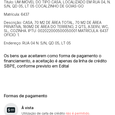
Título: UM IMÓVEL DO TIPO CASA, LOCALIZADO EM RUA 04, N.
S/N, QD 05, LT 05 COCALZINHO DE GOIAS-GO
Matrícula: 6437
Descrição: CASA, 70 M2 DE ÁREA TOTAL, 70 M2 DE ÁREA
PRIVATIVA, 180M2 DE ÁREA DO TERRENO, 2 QTS, A.SERV, WC,
SL, COZINHA. IPTU: 002022000500050001 MATRÍCULA: 6437
OFÍCIO: 1.
Endereço: RUA 04 N. S/N, QD 05, LT 05
Os bens que aceitarem como forma de pagamento o
financiamento, a aceitação é apenas da linha de crédito
SBPE, conforme previsto em Edital
Formas de pagamento
À vista
Utilização de carta de crédito
não é permitido
.