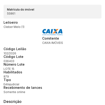
Matrícula do imóvel
55861
Leiloeiro
Cleber Melo (1)
Comitente
CAIXA IMÓVEIS
Código Leilão
102/2026
Código Lote
036403
Número Lote
LOTE 15
Habilitados
879
Tipo
Extrajudicial
Recebimento de lances
Somente online
Descrição