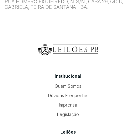
RUA HOMERO FIGUEIREDO, N. S/N., CASA 29, QD U,
GABRIELA, FEIRA DE SANTANA - BA.
Institucional
Quem Somos
Dúvidas Frequentes
Imprensa
Legislação
Leilões