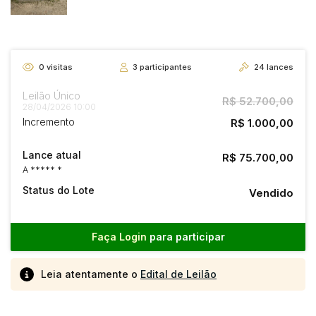
0
visitas
3
participantes
24
lances
Leilão Único
R$ 52.700,00
28/04/2026 10:00
Incremento
R$ 1.000,00
Lance atual
R$ 75.700,00
A ***** *
Status do Lote
Vendido
Faça Login
para participar
Leia atentamente o
Edital de Leilão