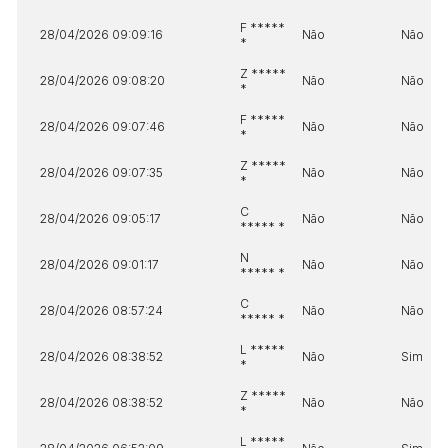
F *****
28/04/2026 09:09:16
Não
Não
*
Z *****
28/04/2026 09:08:20
Não
Não
*
F *****
28/04/2026 09:07:46
Não
Não
*
Z *****
28/04/2026 09:07:35
Não
Não
*
C
28/04/2026 09:05:17
Não
Não
***** *
N
28/04/2026 09:01:17
Não
Não
***** *
C
28/04/2026 08:57:24
Não
Não
***** *
L *****
28/04/2026 08:38:52
Não
Sim
*
Z *****
28/04/2026 08:38:52
Não
Não
*
L *****