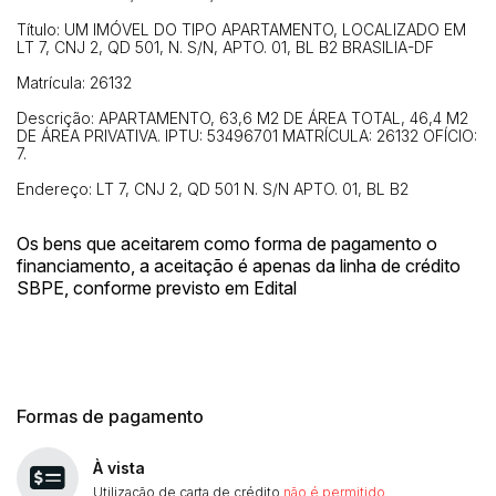
Título: UM IMÓVEL DO TIPO APARTAMENTO, LOCALIZADO EM
LT 7, CNJ 2, QD 501, N. S/N, APTO. 01, BL B2 BRASILIA-DF
Matrícula: 26132
Descrição: APARTAMENTO, 63,6 M2 DE ÁREA TOTAL, 46,4 M2
DE ÁREA PRIVATIVA. IPTU: 53496701 MATRÍCULA: 26132 OFÍCIO:
7.
Endereço: LT 7, CNJ 2, QD 501 N. S/N APTO. 01, BL B2
Os bens que aceitarem como forma de pagamento o
financiamento, a aceitação é apenas da linha de crédito
SBPE, conforme previsto em Edital
Formas de pagamento
À vista
Utilização de carta de crédito
não é permitido
.