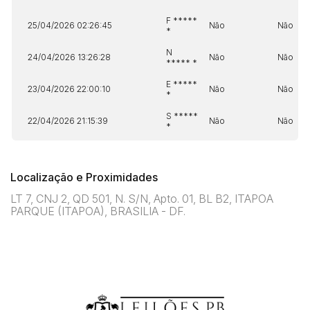
F *****
25/04/2026 02:26:45
Não
Não
*
N
24/04/2026 13:26:28
Não
Não
***** *
E *****
23/04/2026 22:00:10
Não
Não
*
S *****
22/04/2026 21:15:39
Não
Não
*
Localização e Proximidades
LT 7, CNJ 2, QD 501, N. S/N, Apto. 01, BL B2, ITAPOA
PARQUE (ITAPOA), BRASILIA - DF.