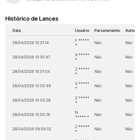
Histórico de Lances
Data
Usuário
Parcelamento
Automá
F *****
28/04/2026 10:31:14
Não
Não
*
X *****
28/04/2026 10:30:47
Não
Não
*
Z *****
28/04/2026 10:01:04
Não
Não
*
X *****
28/04/2026 10:00:49
Não
Não
*
Z *****
28/04/2026 10:00:28
Não
Não
*
N
28/04/2026 10:00:19
Não
Não
***** *
Z *****
28/04/2026 09:59:02
Não
Não
*