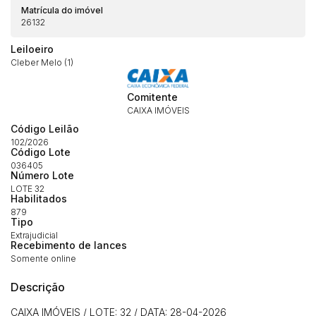
Matrícula do imóvel
26132
Leiloeiro
Cleber Melo (1)
Comitente
CAIXA IMÓVEIS
Código Leilão
102/2026
Código Lote
036405
Número Lote
LOTE 32
Habilitados
879
Tipo
Extrajudicial
Recebimento de lances
Somente online
Descrição
CAIXA IMÓVEIS / LOTE: 32 / DATA: 28-04-2026