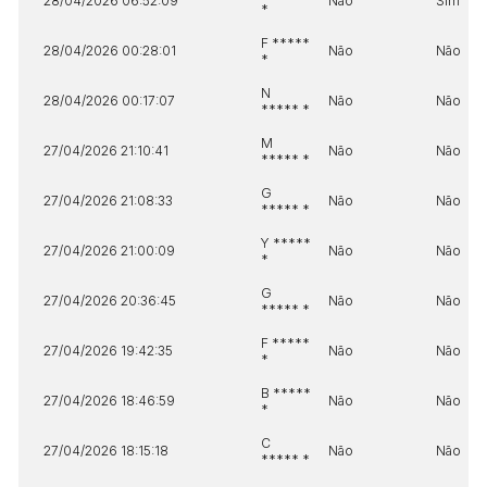
28/04/2026 06:52:09
Não
Sim
*
F *****
28/04/2026 00:28:01
Não
Não
*
N
28/04/2026 00:17:07
Não
Não
***** *
M
27/04/2026 21:10:41
Não
Não
***** *
G
27/04/2026 21:08:33
Não
Não
***** *
Y *****
27/04/2026 21:00:09
Não
Não
*
G
27/04/2026 20:36:45
Não
Não
***** *
F *****
27/04/2026 19:42:35
Não
Não
*
B *****
27/04/2026 18:46:59
Não
Não
*
C
27/04/2026 18:15:18
Não
Não
***** *