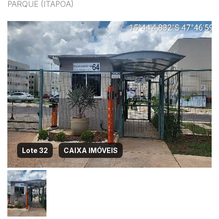
PARQUE (ITAPOA)
Lote 32
CAIXA IMÓVEIS