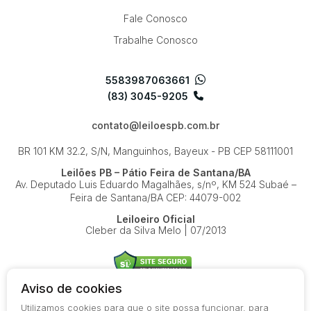
Fale Conosco
Trabalhe Conosco
5583987063661
(83) 3045-9205
contato@leiloespb.com.br
BR 101 KM 32.2, S/N, Manguinhos, Bayeux - PB
CEP 58111001
Leilões PB – Pátio Feira de Santana/BA
Av. Deputado Luis Eduardo Magalhães, s/nº, KM 524
Subaé –
Feira de Santana/BA
CEP: 44079-002
Leiloeiro Oficial
Cleber da Silva Melo | 07/2013
Aviso de cookies
Utilizamos cookies para que o site possa funcionar, para