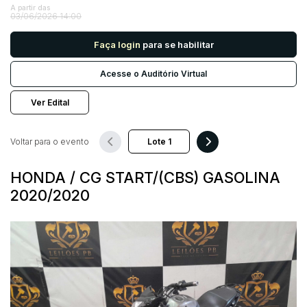
A partir das
03/06/2026 14:00
Pesquisar
Faça login
para se habilitar
Acesse o Auditório Virtual
Ver Edital
Voltar para o evento
HONDA / CG START/(CBS) GASOLINA
2020/2020