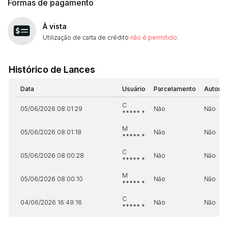
Formas de pagamento
À vista
Utilização de carta de crédito
não é permitido
.
Histórico de Lances
Data
Usuário
Parcelamento
Automá
C
05/06/2026 08:01:29
Não
Não
***** *
M
05/06/2026 08:01:18
Não
Não
***** *
C
05/06/2026 08:00:28
Não
Não
***** *
M
05/06/2026 08:00:10
Não
Não
***** *
C
04/06/2026 16:49:16
Não
Não
***** *