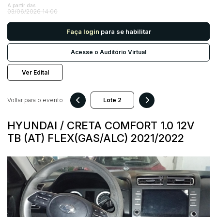
A partir das
03/06/2026 14:00
Pesquisar
Faça login
para se habilitar
Acesse o Auditório Virtual
Ver Edital
Voltar para o evento
HYUNDAI / CRETA COMFORT 1.0 12V
TB (AT) FLEX(GAS/ALC) 2021/2022