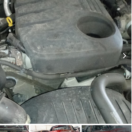
ar lances ou propostas