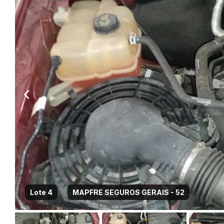
Lote 4
MAPFRE SEGUROS GERAIS - 52
Habilite-se para efetu