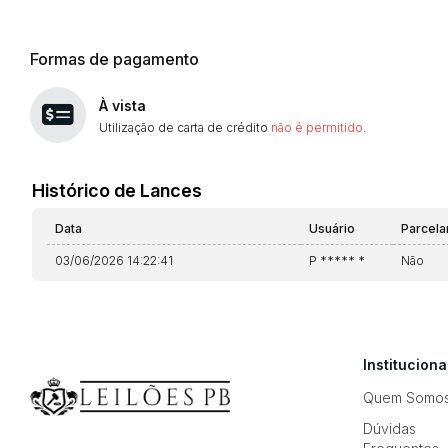
Formas de pagamento
À vista
Utilização de carta de crédito
não é permitido
.
Histórico de Lances
Data
Usuário
Parcel
03/06/2026 14:22:41
P ***** *
Não
Instituciona
Quem Somo
Dúvidas