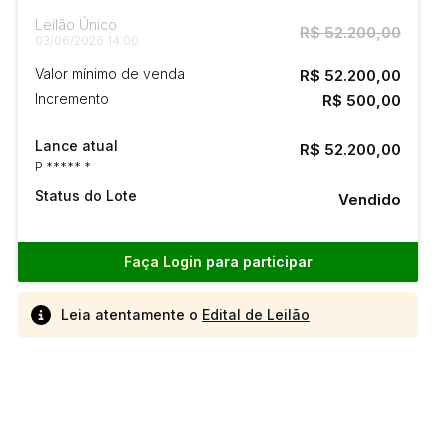
Leilão Único
R$ 52.200,00
03/06/2026 14:00
Valor mínimo de venda
R$ 52.200,00
Incremento
R$ 500,00
Lance atual
R$ 52.200,00
P ***** *
Status do Lote
Vendido
Faça Login
para participar
Leia atentamente o
Edital de Leilão