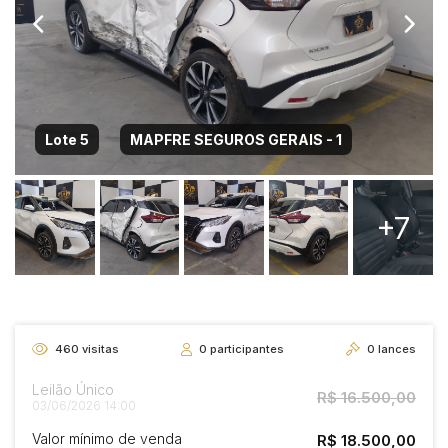
Lote 5
MAPFRE SEGUROS GERAIS - 1
+7
460
visitas
0
participantes
0
lances
Leilão Único
R$ 16.500,00
03/06/2026 14:00
Valor mínimo de venda
R$ 18.500,00