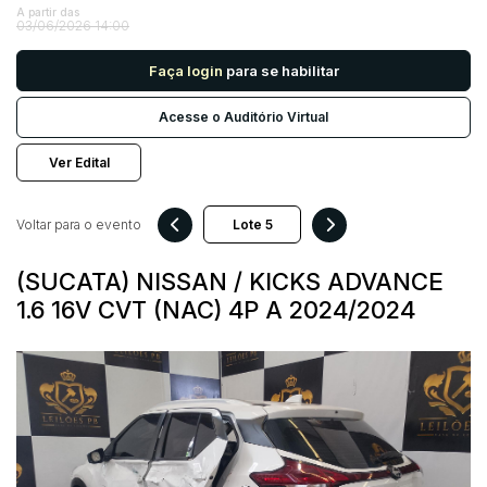
A partir das
03/06/2026 14:00
Pesquisar
Faça login
para se habilitar
Acesse o Auditório Virtual
Ver Edital
Voltar para o evento
(SUCATA) NISSAN / KICKS ADVANCE
1.6 16V CVT (NAC) 4P A 2024/2024