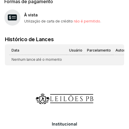
Formas de pagamento
À vista
Utilização de carta de crédito
não é permitido
.
Histórico de Lances
Data
Usuário
Parcelamento
Automá
Nenhum lance até o momento
Institucional