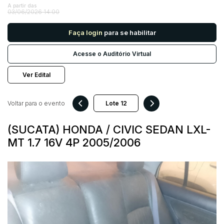
A partir das
03/06/2026 14:00
Pesquisar
Faça login
para se habilitar
Acesse o Auditório Virtual
Ver Edital
Voltar para o evento
(SUCATA) HONDA / CIVIC SEDAN LXL-
MT 1.7 16V 4P 2005/2006