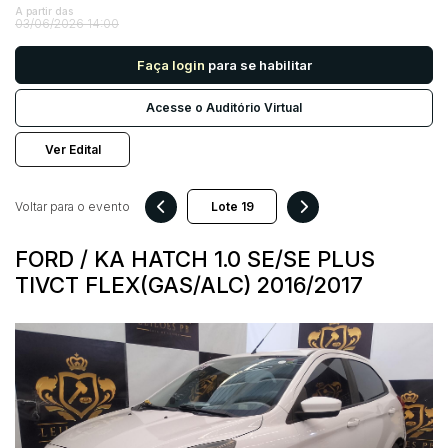
A partir das
03/06/2026 14:00
Pesquisar
Faça login
para se habilitar
Acesse o Auditório Virtual
Ver Edital
Voltar para o evento
FORD / KA HATCH 1.0 SE/SE PLUS
TIVCT FLEX(GAS/ALC) 2016/2017