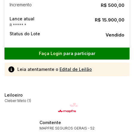
Incremento
R$ 500,00
Lance atual
R$ 15.900,00
R ***** *
Status do Lote
Vendido
Faça Login
para participar
Leia atentamente o
Edital de Leilão
Leiloeiro
Cleber Melo (1)
Comitente
MAPFRE SEGUROS GERAIS - 52
Habilite-se para efetuar lances ou
Histórico de Propostas
propostas