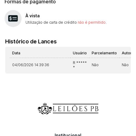
Formas de pagamento
À vista
Utilização de carta de crédito
não é permitido
.
Histórico de Lances
Data
Usuário
Parcelamento
Automá
R *****
04/06/2026 14:39:36
Não
Não
*
Institucional