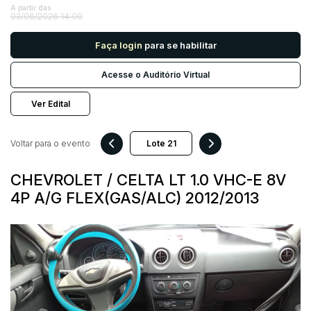
A partir das
03/06/2026 14:00
Pesquisar
Faça login
para se habilitar
Acesse o Auditório Virtual
Ver Edital
Voltar para o evento
CHEVROLET / CELTA LT 1.0 VHC-E 8V
4P A/G FLEX(GAS/ALC) 2012/2013