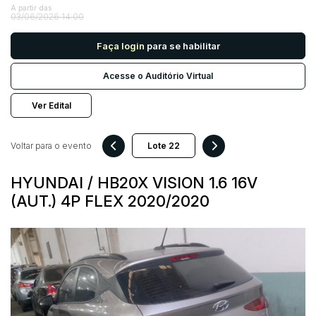
A partir das
03/06/2026 14:00
Pesquisar
Faça login
para se habilitar
Acesse o Auditório Virtual
Ver Edital
Voltar para o evento
HYUNDAI / HB20X VISION 1.6 16V
(AUT.) 4P FLEX 2020/2020