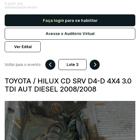
A partir das
03/06/2026 14:00
Pesquisar
Faça login
para se habilitar
Acesse o Auditório Virtual
Ver Edital
Voltar para o evento
TOYOTA / HILUX CD SRV D4-D 4X4 3.0
TDI AUT DIESEL 2008/2008