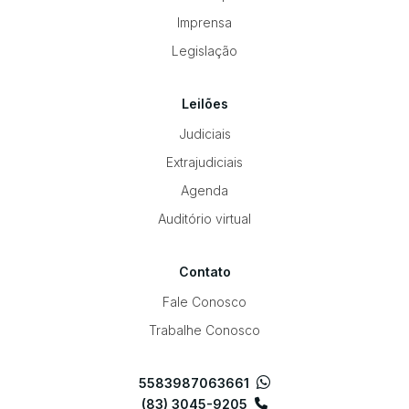
Imprensa
Legislação
Leilões
Judiciais
Extrajudiciais
Agenda
Auditório virtual
Contato
Fale Conosco
Trabalhe Conosco
5583987063661
(83) 3045-9205