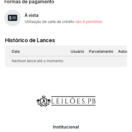
Formas de pagamento
À vista
Utilização de carta de crédito
não é permitido
.
Histórico de Lances
Data
Usuário
Parcelamento
Automá
Nenhum lance até o momento
Institucional