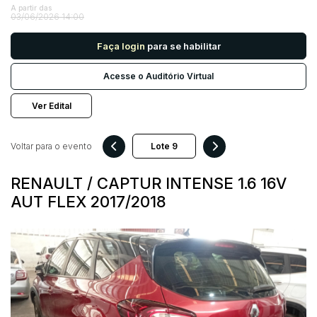
A partir das
03/06/2026 14:00
Pesquisar
Faça login
para se habilitar
Acesse o Auditório Virtual
Ver Edital
Voltar para o evento
RENAULT / CAPTUR INTENSE 1.6 16V
AUT FLEX 2017/2018