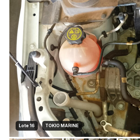
Lote 16
TOKIO MARINE
Habilite-se para efetu