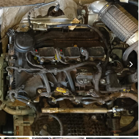
ar lances ou propostas