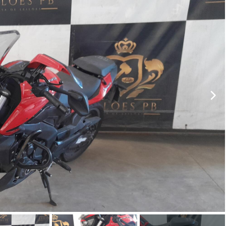
ar lances ou propostas