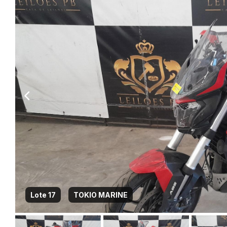
Lote 17
TOKIO MARINE
Habilite-se para efetu