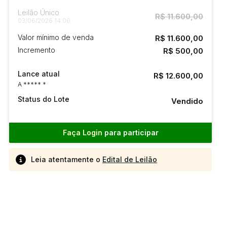
Leilão Único
R$ 11.600,00
03/06/2026 14:00
Valor mínimo de venda
R$ 11.600,00
Incremento
R$ 500,00
Lance atual
R$ 12.600,00
A ***** *
Status do Lote
Vendido
Faça Login
para participar
Leia atentamente o
Edital de Leilão