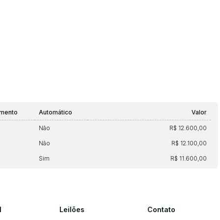
amento
Automático
Valor
Não
R$ 12.600,00
Não
R$ 12.100,00
Sim
R$ 11.600,00
l
Leilões
Contato