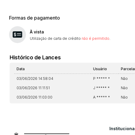
Formas de pagamento
À vista
Utilização de carta de crédito
não é permitido
.
Histórico de Lances
Data
Usuário
Parcel
03/06/2026 14:58:04
P ***** *
Não
03/06/2026 11:11:51
J ***** *
Não
03/06/2026 11:03:00
A ***** *
Não
Instituciona