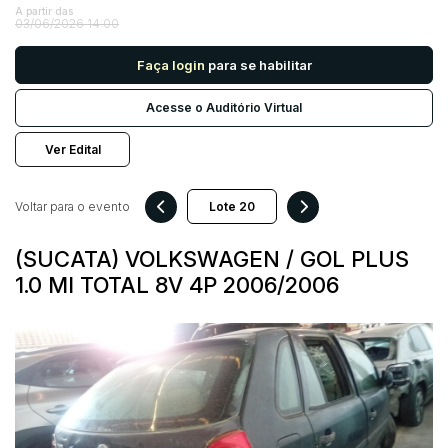
A partir das
03/06/2026 14:00
Pesquisar
Faça login
para se habilitar
Acesse o Auditório Virtual
Ver Edital
Voltar para o evento
(SUCATA) VOLKSWAGEN / GOL PLUS
1.0 MI TOTAL 8V 4P 2006/2006