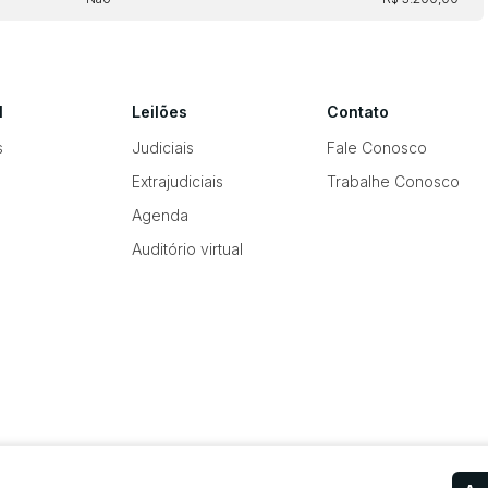
l
Leilões
Contato
s
Judiciais
Fale Conosco
Extrajudiciais
Trabalhe Conosco
Agenda
Auditório virtual