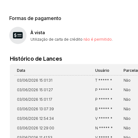
Formas de pagamento
À vista
Utilização de carta de crédito
não é permitido
.
Histórico de Lances
Data
Usuário
Parcel
03/06/2026 15:01:31
T ***** *
Não
03/06/2026 15:01:27
P ***** *
Não
03/06/2026 15:01:17
P ***** *
Não
03/06/2026 13:07:39
B ***** *
Não
03/06/2026 12:54:34
V ***** *
Não
03/06/2026 12:29:00
N ***** *
Não
03/06/2026 11:41:53
V ***** *
Não