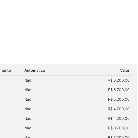
amento
Automático
Valor
Não
R$ 6.200,00
Não
R$ 5.700,00
Não
R$ 5.200,00
Não
R$ 4.700,00
Não
R$ 4.200,00
Não
R$ 3.700,00
Não
R$ 3.200,00