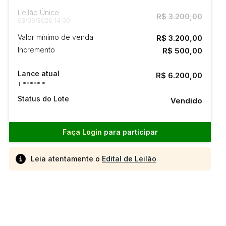
Leilão Único
R$ 3.200,00
03/06/2026 14:00
Valor mínimo de venda
R$ 3.200,00
Incremento
R$ 500,00
Lance atual
R$ 6.200,00
T ***** *
Status do Lote
Vendido
Faça Login
para participar
Leia atentamente o
Edital de Leilão