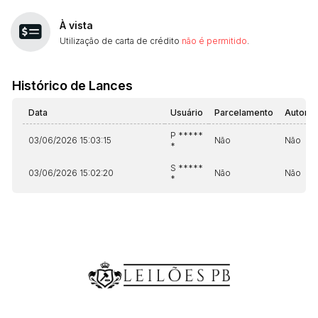
À vista
Utilização de carta de crédito
não é permitido
.
Histórico de Lances
Data
Usuário
Parcelamento
Automá
P *****
03/06/2026 15:03:15
Não
Não
*
S *****
03/06/2026 15:02:20
Não
Não
*