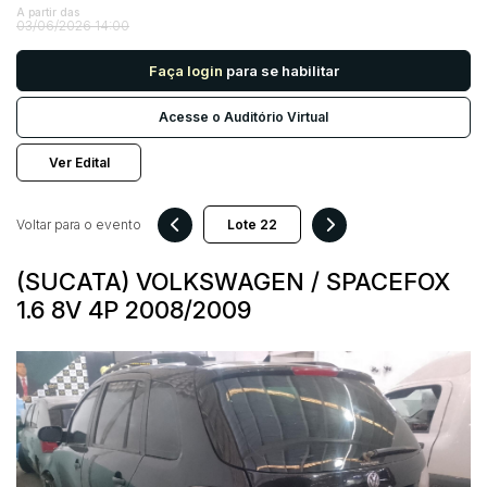
A partir das
03/06/2026 14:00
Pesquisar
Faça login
para se habilitar
Acesse o Auditório Virtual
Ver Edital
Voltar para o evento
(SUCATA) VOLKSWAGEN / SPACEFOX
1.6 8V 4P 2008/2009