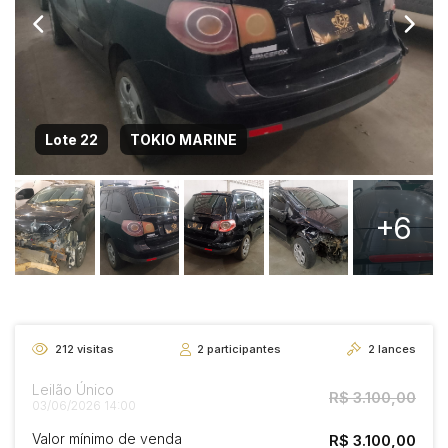
Lote 22
TOKIO MARINE
+6
212
visitas
2
participantes
2
lances
Leilão Único
R$ 3.100,00
03/06/2026 14:00
Valor mínimo de venda
R$ 3.100,00