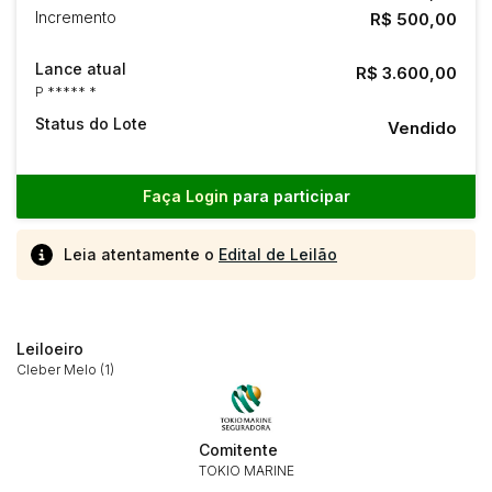
Incremento
R$ 500,00
Lance atual
R$ 3.600,00
P ***** *
Status do Lote
Vendido
Faça Login
para participar
Leia atentamente o
Edital de Leilão
Leiloeiro
Cleber Melo (1)
Comitente
TOKIO MARINE
Habilite-se para efetuar lances ou