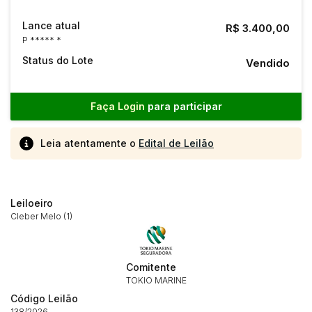
Lance atual
R$ 3.400,00
P ***** *
Status do Lote
Vendido
Faça Login
para participar
Leia atentamente o
Edital de Leilão
Leiloeiro
Cleber Melo (1)
Comitente
TOKIO MARINE
Código Leilão
138/2026