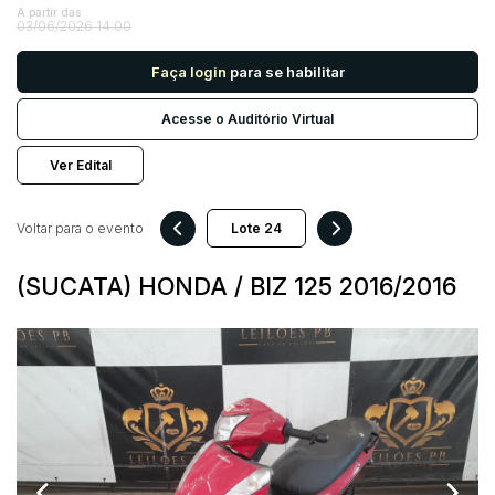
A partir das
03/06/2026 14:00
Pesquisar
Faça login
para se habilitar
Acesse o Auditório Virtual
Ver Edital
Voltar para o evento
(SUCATA) HONDA / BIZ 125 2016/2016