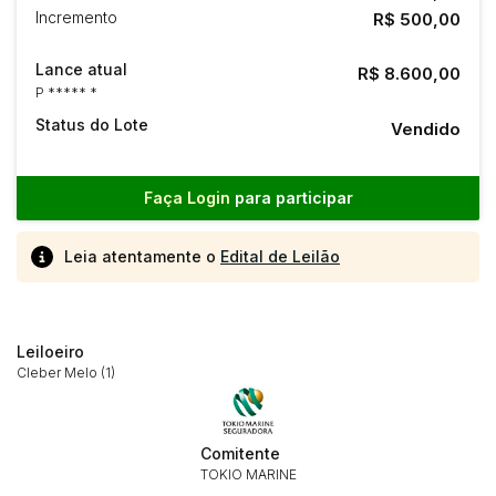
Incremento
R$ 500,00
Lance atual
R$ 8.600,00
P ***** *
Status do Lote
Vendido
Faça Login
para participar
Leia atentamente o
Edital de Leilão
Leiloeiro
Cleber Melo (1)
Comitente
TOKIO MARINE
Habilite-se para efetuar lances ou