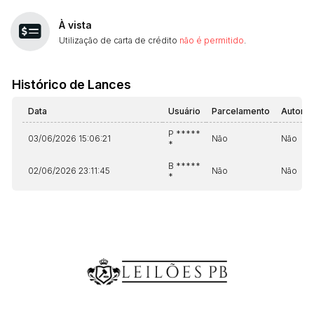
À vista
Utilização de carta de crédito
não é permitido
.
Histórico de Lances
Data
Usuário
Parcelamento
Automá
P *****
03/06/2026 15:06:21
Não
Não
*
B *****
02/06/2026 23:11:45
Não
Não
*