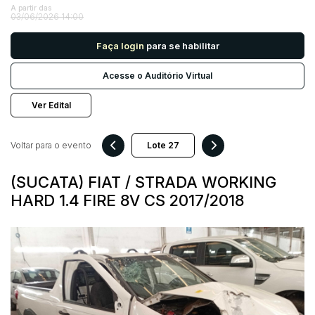
A partir das
03/06/2026 14:00
Pesquisar
Faça login
para se habilitar
Acesse o Auditório Virtual
Ver Edital
Voltar para o evento
(SUCATA) FIAT / STRADA WORKING
HARD 1.4 FIRE 8V CS 2017/2018