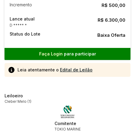
Incremento
R$ 500,00
Lance atual
R$ 6.300,00
D ***** *
Status do Lote
Baixa Oferta
Faça Login
para participar
Leia atentamente o
Edital de Leilão
Leiloeiro
Cleber Melo (1)
Comitente
TOKIO MARINE
Habilite-se para efetuar lances ou
Histórico de Propostas
propostas