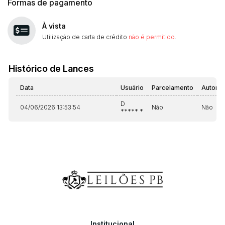
Formas de pagamento
À vista
Utilização de carta de crédito
não é permitido
.
Histórico de Lances
Data
Usuário
Parcelamento
Automá
D
04/06/2026 13:53:54
Não
Não
***** *
Institucional