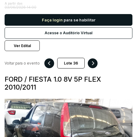
A partir das
03/06/2026 14:00
Pesquisar
Faça login
para se habilitar
Acesse o Auditório Virtual
Ver Edital
Voltar para o evento
FORD / FIESTA 1.0 8V 5P FLEX
2010/2011