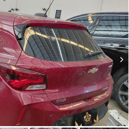
ar lances ou propostas