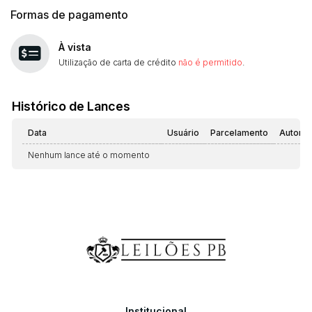
Formas de pagamento
À vista
Utilização de carta de crédito
não é permitido
.
Histórico de Lances
Data
Usuário
Parcelamento
Automá
Nenhum lance até o momento
Institucional