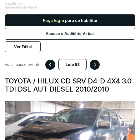
A partir das
03/06/2026 14:00
Pesquisar
Faça login
para se habilitar
Acesse o Auditório Virtual
Ver Edital
Voltar para o evento
TOYOTA / HILUX CD SRV D4-D 4X4 3.0
TDI DSL AUT DIESEL 2010/2010