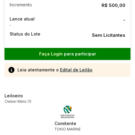
Incremento
R$ 500,00
Lance atual
-
-
Status do Lote
Sem Licitantes
Faça Login
para participar
Leia atentamente o
Edital de Leilão
Leiloeiro
Cleber Melo (1)
Comitente
TOKIO MARINE
Habilite-se para efetuar lances ou
Histórico de Propostas