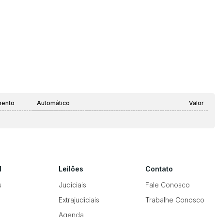
mento
Automático
Valor
l
Leilões
Contato
s
Judiciais
Fale Conosco
Extrajudiciais
Trabalhe Conosco
Agenda