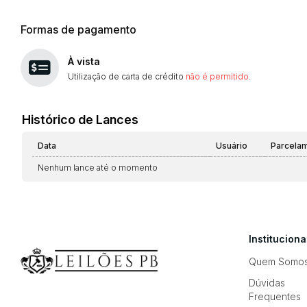
Formas de pagamento
À vista
Utilização de carta de crédito
não é permitido
.
Histórico de Lances
Data
Usuário
Parcela
Nenhum lance até o momento
Instituciona
Quem Somo
Dúvidas
Frequentes