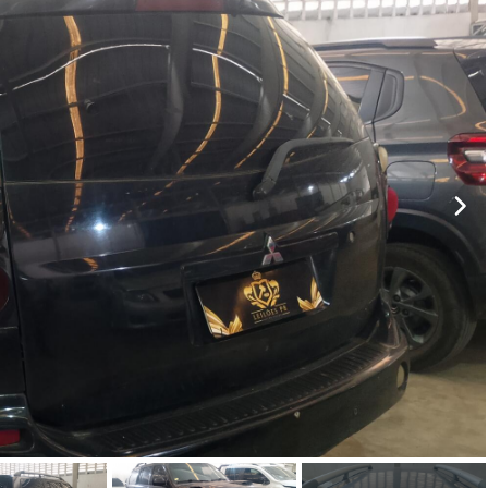
ar lances ou propostas