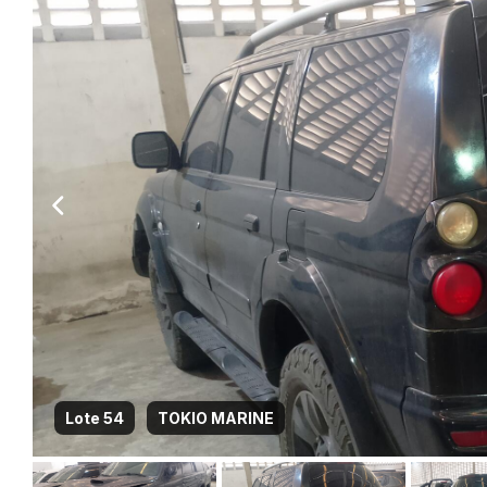
Lote 54
TOKIO MARINE
Habilite-se para efetu