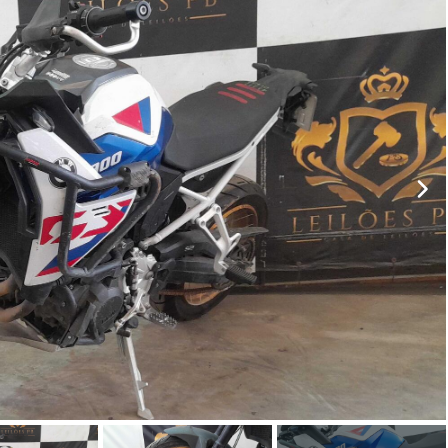
ar lances ou propostas