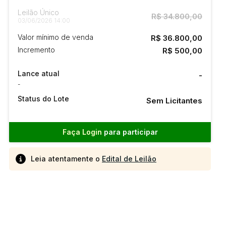
Leilão Único
R$ 34.800,00
03/06/2026 14:00
Valor mínimo de venda
R$ 36.800,00
Incremento
R$ 500,00
Lance atual
-
-
Status do Lote
Sem Licitantes
Faça Login
para participar
Leia atentamente o
Edital de Leilão