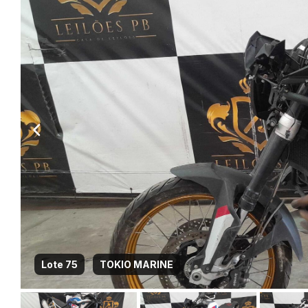
Lote 75
TOKIO MARINE
Habilite-se para efetu