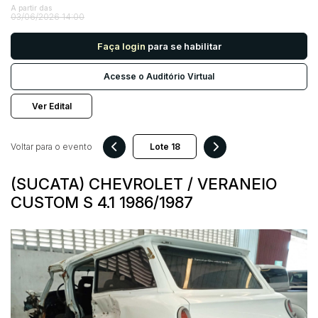
A partir das
03/06/2026 14:00
Pesquisar
Faça login
para se habilitar
Acesse o Auditório Virtual
Ver Edital
Voltar para o evento
(SUCATA) CHEVROLET / VERANEIO
CUSTOM S 4.1 1986/1987