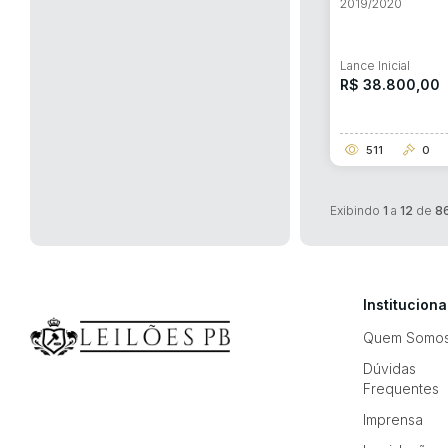
2019/2020
Lance Inicial
R$ 38.800,00
511
0
Exibindo
1
a
12
de
8
Instituciona
Quem Somo
Dúvidas
Frequentes
Imprensa