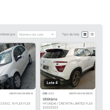
rdenar por:
Tipo da lista:
Lote 4
ABERTURA EM BREVE
COD.
41312
ABERTURA EM BREVE
Utilitário
C3 EXCL 14 FLEX FLEX
HYUNDAI / CRETA1TA LIMITED FLEX
2023/2023