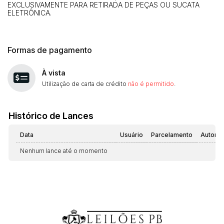
EXCLUSIVAMENTE PARA RETIRADA DE PEÇAS OU SUCATA
ELETRÔNICA.
Formas de pagamento
À vista
Utilização de carta de crédito
não é permitido
.
Histórico de Lances
Data
Usuário
Parcelamento
Automá
Nenhum lance até o momento