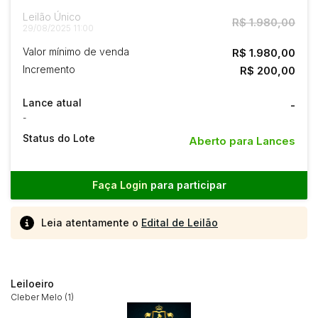
Leilão Único
R$ 1.980,00
29/08/2025 11:00
Valor mínimo de venda
R$ 1.980,00
Incremento
R$ 200,00
Lance atual
-
-
Status do Lote
Aberto para Lances
Faça Login
para participar
Leia atentamente o
Edital de Leilão
Leiloeiro
Cleber Melo (1)