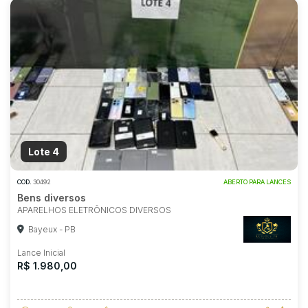
Lote 4
COD.
30492
ABERTO PARA LANCES
Bens diversos
APARELHOS ELETRÔNICOS DIVERSOS
Bayeux - PB
Lance Inicial
R$ 1.980,00