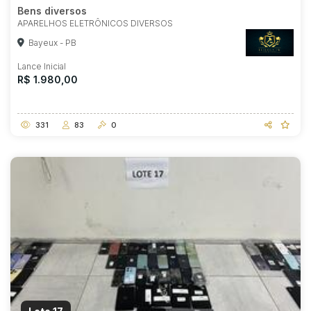
Bens diversos
APARELHOS ELETRÔNICOS DIVERSOS
Bayeux - PB
Lance Inicial
R$ 1.980,00
331
83
0