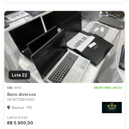
Lote 22
COD.
30510
ABERTO PARA LANCES
Bens diversos
58 NOTEBOOKS
Bayeux - PB
Lance Inicial
R$ 5.900,00