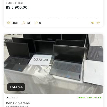
Lance Inicial
R$ 5.900,00
468
83
0
Lote 24
COD.
30512
ABERTO PARA LANCES
Bens diversos