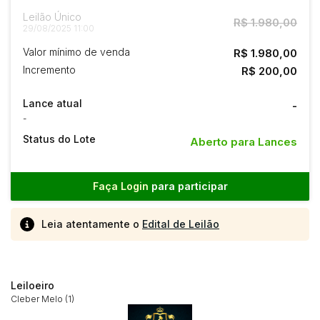
Leilão Único
R$ 1.980,00
29/08/2025 11:00
Valor mínimo de venda
R$ 1.980,00
Incremento
R$ 200,00
Lance atual
-
-
Status do Lote
Aberto para Lances
Faça Login
para participar
Leia atentamente o
Edital de Leilão
Leiloeiro
Cleber Melo (1)