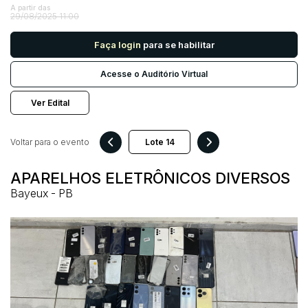
A partir das
29/08/2025 11:00
Pesquisar
Faça login
para se habilitar
Acesse o Auditório Virtual
Ver Edital
Voltar para o evento
APARELHOS ELETRÔNICOS DIVERSOS
Bayeux - PB