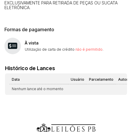
EXCLUSIVAMENTE PARA RETIRADA DE PEÇAS OU SUCATA
ELETRÔNICA.
Formas de pagamento
À vista
Utilização de carta de crédito
não é permitido
.
Histórico de Lances
Data
Usuário
Parcelamento
Automá
Nenhum lance até o momento