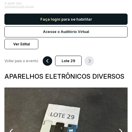
A partir das
29/08/2025 11:00
Pesquisar
Faça login
para se habilitar
Acesse o Auditório Virtual
Ver Edital
Voltar para o evento
APARELHOS ELETRÔNICOS DIVERSOS