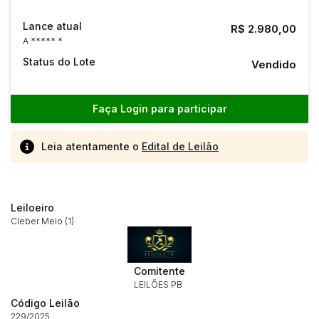
Lance atual
R$ 2.980,00
A ***** *
Status do Lote
Vendido
Faça Login
para participar
Leia atentamente o
Edital de Leilão
Leiloeiro
Cleber Melo (1)
Comitente
LEILÕES PB
Código Leilão
229/2025