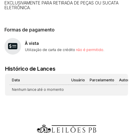
EXCLUSIVAMENTE PARA RETIRADA DE PEÇAS OU SUCATA
ELETRÔNICA.
Formas de pagamento
À vista
Utilização de carta de crédito
não é permitido
.
Histórico de Lances
Data
Usuário
Parcelamento
Automá
Nenhum lance até o momento