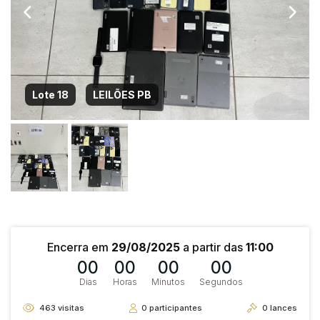
Lote 18
LEILÕES PB
Encerra em
29/08/2025
a partir das
11:00
00
00
00
00
Dias
Horas
Minutos
Segundos
463
visitas
0
participantes
0
lances