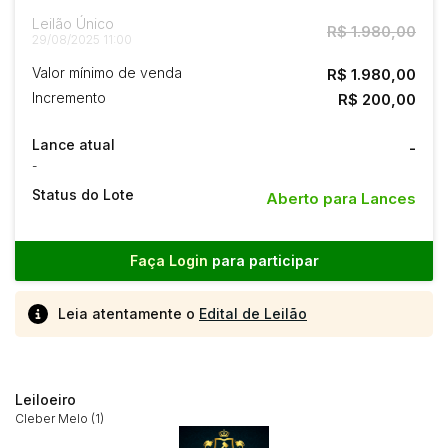
Leilão Único
R$ 1.980,00
29/08/2025 11:00
Valor mínimo de venda
R$ 1.980,00
Incremento
R$ 200,00
Lance atual
-
-
Status do Lote
Aberto para Lances
Faça Login
para participar
Leia atentamente o
Edital de Leilão
Leiloeiro
Cleber Melo (1)