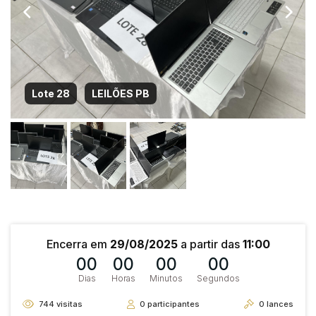
Lote 28
LEILÕES PB
Encerra em
29/08/2025
a partir das
11:00
00
00
00
00
Dias
Horas
Minutos
Segundos
744
visitas
0
participantes
0
lances