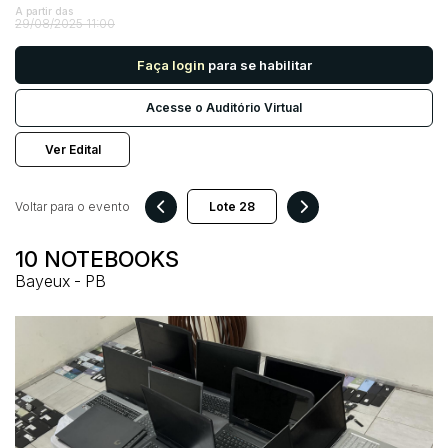
A partir das
29/08/2025 11:00
Pesquisar
Faça login
para se habilitar
Acesse o Auditório Virtual
Ver Edital
Voltar para o evento
10 NOTEBOOKS
Bayeux - PB