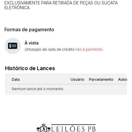
EXCLUSIVAMENTE PARA RETIRADA DE PEÇAS OU SUCATA
ELETRÔNICA.
Formas de pagamento
À vista
Utilização de carta de crédito
não é permitido
.
Histórico de Lances
Data
Usuário
Parcelamento
Automá
Nenhum lance até o momento