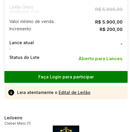
Leilão Único
R$ 5.900,00
29/08/2025 11:00
Valor mínimo de venda
R$ 5.900,00
Incremento
R$ 200,00
Lance atual
-
-
Status do Lote
Aberto para Lances
Faça Login
para participar
Leia atentamente o
Edital de Leilão
Leiloeiro
Cleber Melo (1)