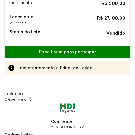
Incremento
R$ 500,00
Lance atual
R$ 27.100,00
P ***** *
Status do Lote
Vendido
Faça Login
para participar
Leia atentamente o
Edital de Leilão
Leiloeiro
Cleber Melo (1)
Comitente
YLM SEGUROS S.A
Código Leilão