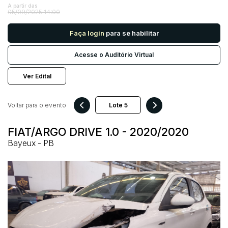
A partir das
05/09/2025 14:00
Pesquisar
Faça login
para se habilitar
Acesse o Auditório Virtual
Ver Edital
Voltar para o evento
FIAT/ARGO DRIVE 1.0 - 2020/2020
Bayeux - PB