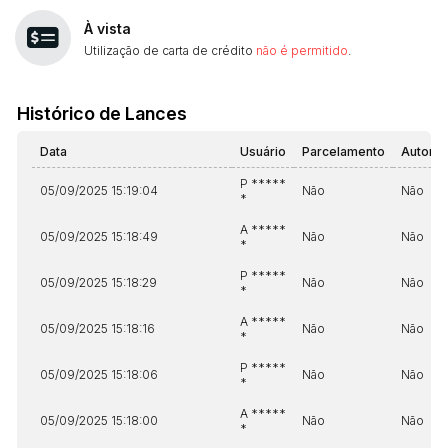
À vista
Utilização de carta de crédito
não é permitido
.
Histórico de Lances
Data
Usuário
Parcelamento
Automá
P *****
05/09/2025 15:19:04
Não
Não
*
A *****
05/09/2025 15:18:49
Não
Não
*
P *****
05/09/2025 15:18:29
Não
Não
*
A *****
05/09/2025 15:18:16
Não
Não
*
P *****
05/09/2025 15:18:06
Não
Não
*
A *****
05/09/2025 15:18:00
Não
Não
*