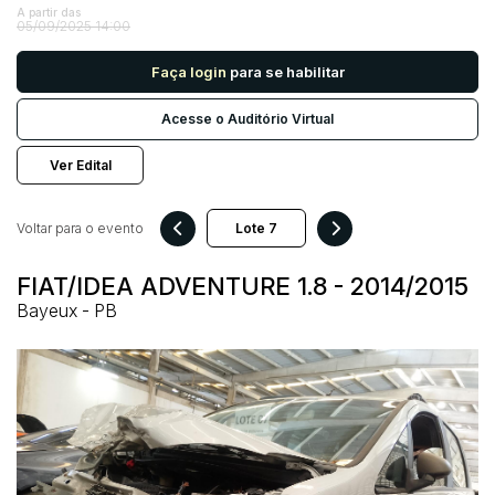
A partir das
05/09/2025 14:00
Pesquisar
Faça login
para se habilitar
Acesse o Auditório Virtual
Ver Edital
Voltar para o evento
FIAT/IDEA ADVENTURE 1.8 - 2014/2015
Bayeux - PB