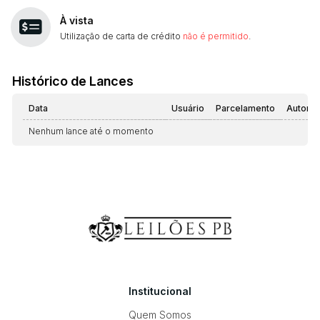
À vista
Utilização de carta de crédito
não é permitido
.
Histórico de Lances
Data
Usuário
Parcelamento
Automá
Nenhum lance até o momento
Institucional
Quem Somos