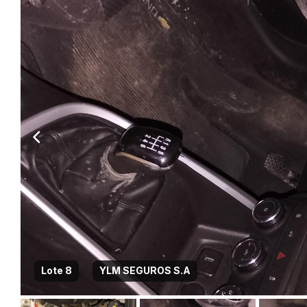
Lote 8
YLM SEGUROS S.A
Habilite-se para efetu