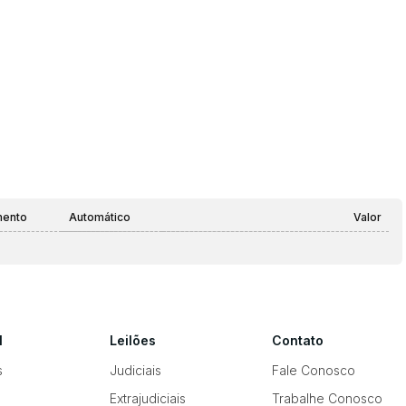
mento
Automático
Valor
l
Leilões
Contato
s
Judiciais
Fale Conosco
Extrajudiciais
Trabalhe Conosco