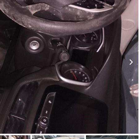
ar lances ou propostas