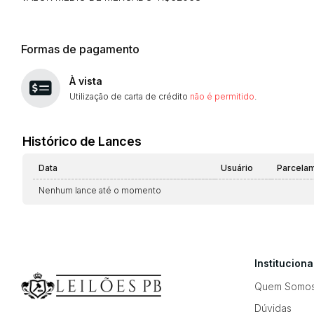
Formas de pagamento
À vista
Utilização de carta de crédito
não é permitido
.
Histórico de Lances
Data
Usuário
Parcela
Nenhum lance até o momento
Instituciona
Quem Somo
Dúvidas