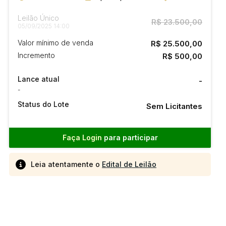
Leilão Único
R$ 23.500,00
05/09/2025 14:00
Valor mínimo de venda
R$ 25.500,00
Incremento
R$ 500,00
Lance atual
-
-
Status do Lote
Sem Licitantes
Faça Login
para participar
Leia atentamente o
Edital de Leilão