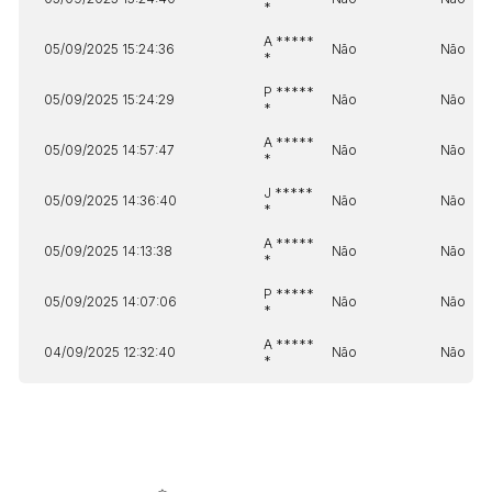
*
A *****
05/09/2025 15:24:36
Não
Não
*
P *****
05/09/2025 15:24:29
Não
Não
*
A *****
05/09/2025 14:57:47
Não
Não
*
J *****
05/09/2025 14:36:40
Não
Não
*
A *****
05/09/2025 14:13:38
Não
Não
*
P *****
05/09/2025 14:07:06
Não
Não
*
A *****
04/09/2025 12:32:40
Não
Não
*