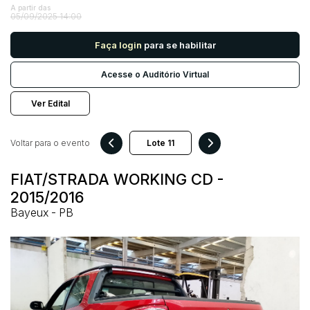
A partir das
05/09/2025 14:00
Pesquisar
Faça login
para se habilitar
Acesse o Auditório Virtual
Ver Edital
Voltar para o evento
FIAT/STRADA WORKING CD -
2015/2016
Bayeux - PB