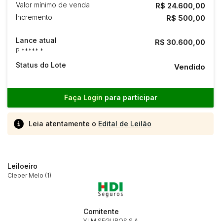
Valor mínimo de venda
R$ 24.600,00
Incremento
R$ 500,00
Lance atual
R$ 30.600,00
P ***** *
Status do Lote
Vendido
Faça Login
para participar
Leia atentamente o
Edital de Leilão
Leiloeiro
Cleber Melo (1)
Comitente
YLM SEGUROS S.A