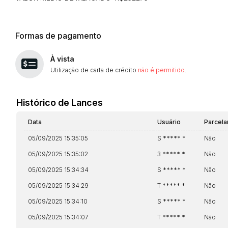
Formas de pagamento
Envie sua Proposta
À vista
Utilização de carta de crédito
não é permitido
.
Histórico de Lances
Data
Usuário
Parcel
05/09/2025 15:35:05
S ***** *
Não
05/09/2025 15:35:02
3 ***** *
Não
05/09/2025 15:34:34
S ***** *
Não
05/09/2025 15:34:29
T ***** *
Não
05/09/2025 15:34:10
S ***** *
Não
05/09/2025 15:34:07
T ***** *
Não