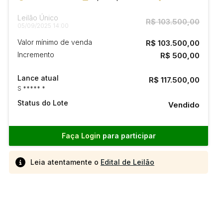
Leilão Único
R$ 103.500,00
05/09/2025 14:00
Valor mínimo de venda
R$ 103.500,00
Incremento
R$ 500,00
Lance atual
R$ 117.500,00
S ***** *
Status do Lote
Vendido
Faça Login
para participar
Leia atentamente o
Edital de Leilão