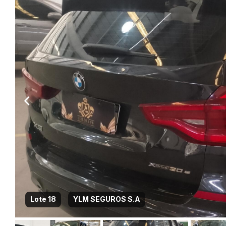
Lote 18
YLM SEGUROS S.A