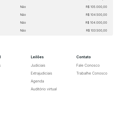
Não
R$ 105.000,00
Não
R$ 104.500,00
Não
R$ 104.000,00
Não
R$ 103.500,00
l
Leilões
Contato
s
Judiciais
Fale Conosco
Extrajudiciais
Trabalhe Conosco
Agenda
Auditório virtual