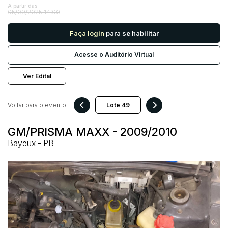
A partir das
05/09/2025 14:00
Pesquisar
Faça login
para se habilitar
Acesse o Auditório Virtual
Ver Edital
Voltar para o evento
GM/PRISMA MAXX - 2009/2010
Bayeux - PB