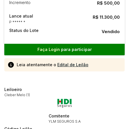
Incremento
R$ 500,00
Lance atual
R$ 11.300,00
P ***** *
Status do Lote
Vendido
Faça Login
para participar
Leia atentamente o
Edital de Leilão
Leiloeiro
Cleber Melo (1)
Comitente
YLM SEGUROS S.A
Código Leilão