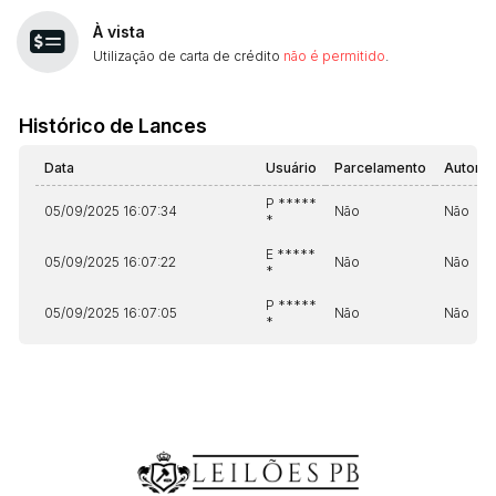
À vista
Utilização de carta de crédito
não é permitido
.
Histórico de Lances
Data
Usuário
Parcelamento
Automá
P *****
05/09/2025 16:07:34
Não
Não
*
E *****
05/09/2025 16:07:22
Não
Não
*
P *****
05/09/2025 16:07:05
Não
Não
*