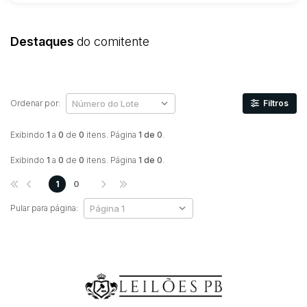
Destaques
do comitente
Ordenar por:
Filtros
Exibindo
1
a
0
de
0
itens. Página
1 de 0
.
Exibindo
1
a
0
de
0
itens. Página
1 de 0
.
1
0
Pular para página: